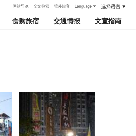
:::
选择语言
▼
网站导览
全文检索
境外旅客
Language
食购旅宿
交通情报
文宣指南