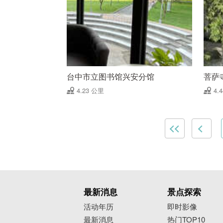
台中市立图书馆兴安分馆
菩萨
4.23 公里
4.
最新消息
景点探索
活动年历
即时影像
最新消息
热门TOP10