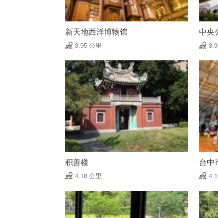
新天地西洋博物馆
中央
3.95 公里
3.
积善楼
台中
4.18 公里
4.