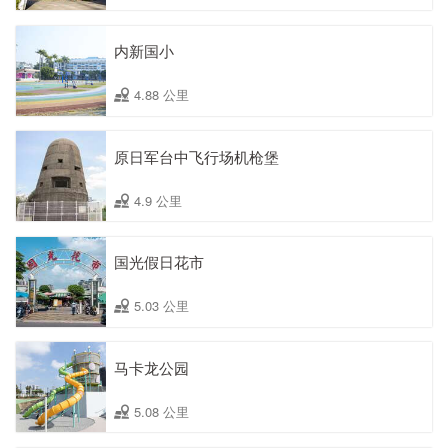
内新国小
4.88 公里
原日军台中飞行场机枪堡
4.9 公里
国光假日花市
5.03 公里
马卡龙公园
5.08 公里