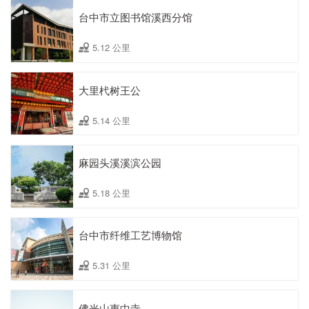
台中市立图书馆溪西分馆
5.12 公里
大里杙树王公
5.14 公里
麻园头溪溪滨公园
5.18 公里
台中市纤维工艺博物馆
5.31 公里
佛光山惠中寺