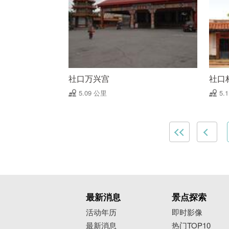
社口万兴宫
社口
5.09 公里
5.
最新消息
景点探索
活动年历
即时影像
最新消息
热门TOP10