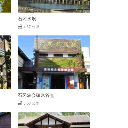
石冈水坝
4.87 公里
石冈农会碾米谷仓
5.06 公里