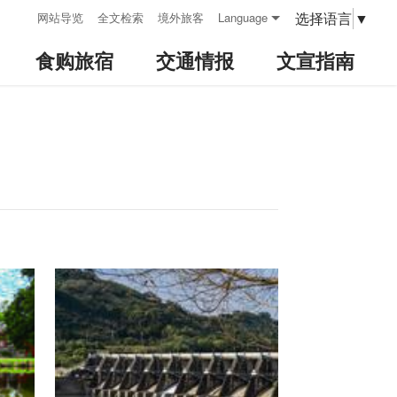
:::
选择语言
▼
网站导览
全文检索
境外旅客
Language
食购旅宿
交通情报
文宣指南