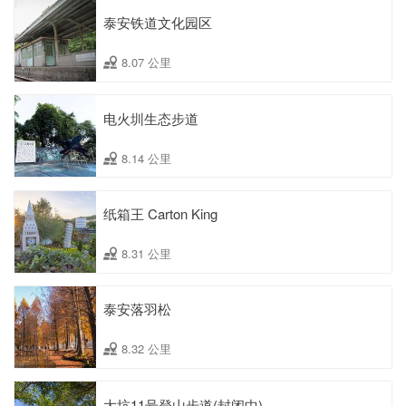
泰安铁道文化园区
8.07 公里
电火圳生态步道
8.14 公里
纸箱王 Carton King
8.31 公里
泰安落羽松
8.32 公里
大坑11号登山步道(封闭中)