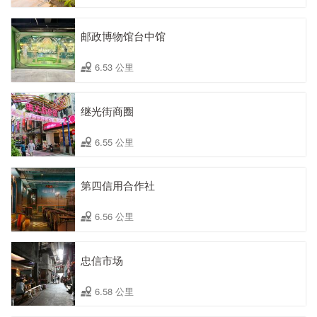
邮政博物馆台中馆
6.53 公里
继光街商圈
6.55 公里
第四信用合作社
6.56 公里
忠信市场
6.58 公里