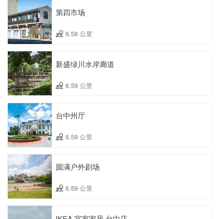
第四市场
6.58 公里
新盛绿川水岸廊道
6.59 公里
台中州厅
6.59 公里
圆满户外剧场
6.59 公里
IKEA 宜家家居 台中店