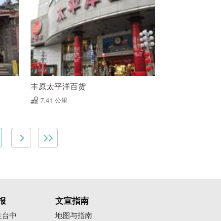
丰原太平洋百货
7.41 公里
报
文宣指南
往台中
地图与指南