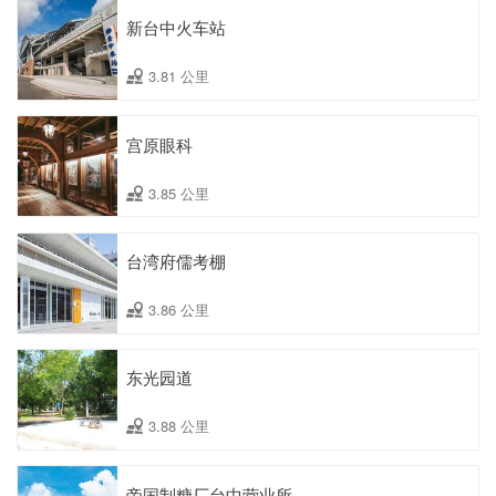
新台中火车站
3.81 公里
宫原眼科
3.85 公里
台湾府儒考棚
3.86 公里
东光园道
3.88 公里
帝国制糖厂台中营业所