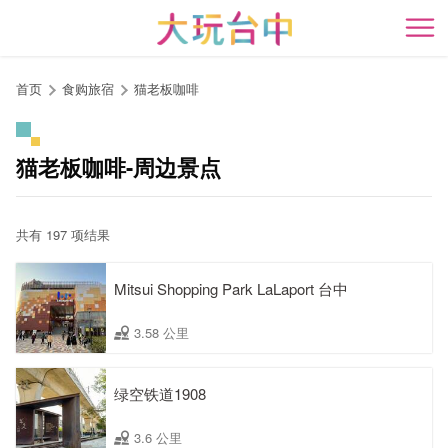
跳
到
开
主
要
首页
食购旅宿
猫老板咖啡
内
容
区
猫老板咖啡-周边景点
块
共有 197 项结果
Mitsui Shopping Park LaLaport 台中
3.58 公里
绿空铁道1908
3.6 公里