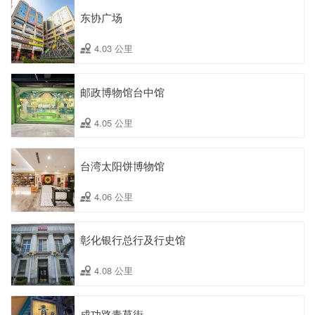
东协广场
4.03 公里
邮政博物馆台中馆
4.05 公里
台湾太阳饼博物馆
4.06 公里
彰化银行总行及行史馆
4.08 公里
成功路青草街