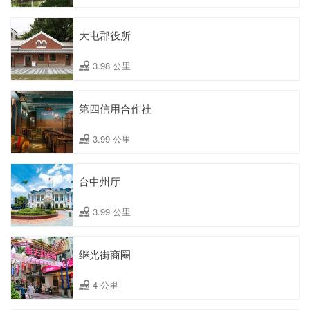
大屯郡役所
3.98 公里
第四信用合作社
3.99 公里
台中州厅
3.99 公里
继光街商圈
4 公里