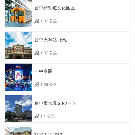
台中驿铁道文化园区
1.07 公里
台中火车站ˍ旧站
1.07 公里
一中商圈
1.09 公里
台中市大墩文化中心
1.1 公里
富兴工厂1962