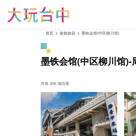
跳
到
主
要
内
:::
首页
食购旅宿
墨铁会馆(中区柳川馆)
容
区
块
墨铁会馆(中区柳川馆)
共有 206 项结果