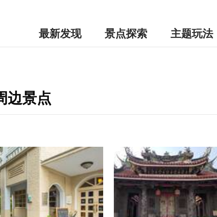
最新发现
景点探索
主题玩法
-周边景点