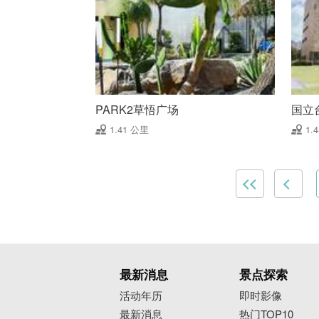
PARK2草悟广场
国立
1.41 公里
1.
最新消息
景点探索
活动年历
即时影像
最新消息
热门TOP10