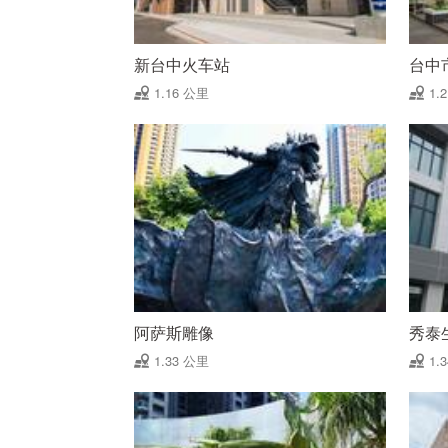
新台中火车站
台中
1.16 公里
1.
阿萨斯雕像
秀泰
1.33 公里
1.