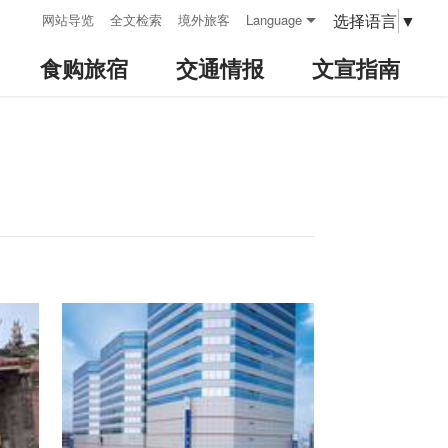
:::
选择语言
▼
网站导览
全文检索
境外旅客
Language
食购旅宿
交通情报
文宣指南