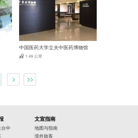
中国医药大学立夫中医药博物馆
1.49 公里
报
文宣指南
往台中
地图与指南
车
境外旅客