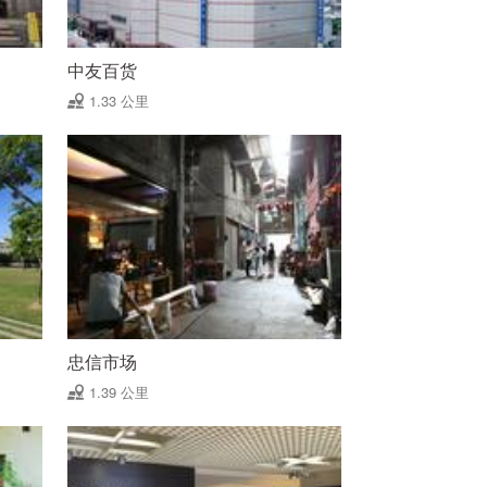
中友百货
1.33 公里
忠信市场
1.39 公里