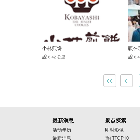
小林煎饼
顽在
6.42 公里
6.
最新消息
景点探索
活动年历
即时影像
最新消息
热门TOP10