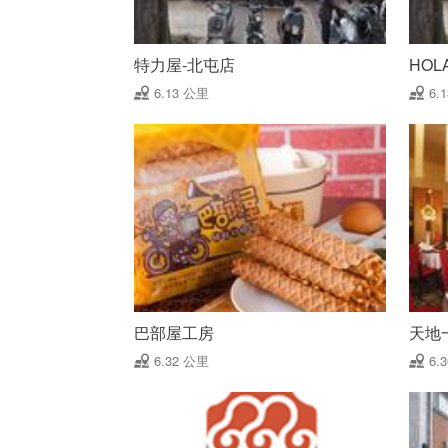
特力屋-北屯店
HO
6.13 公里
6.
巴部屋工房
天地
6.32 公里
6.