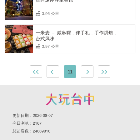
3.96 公里
一米麦 － 咸麻糬．伴手礼．手作烘焙．
台式风味
3.97 公里
11
更新日期：2026-08-07
今日浏览：2167
总访客数：24669816