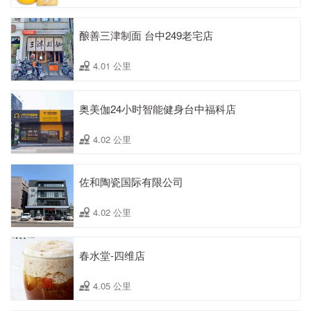
酿善三津制面 台中249老宅店
4.01 公里
奥美伽24小时智能健身台中福科店
4.02 公里
佐和陶瓷国际有限公司
4.02 公里
春水堂-四维店
4.05 公里