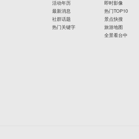
活动年历
即时影像
最新消息
热门TOP10
社群话题
景点快搜
热门关键字
旅游地图
全景看台中