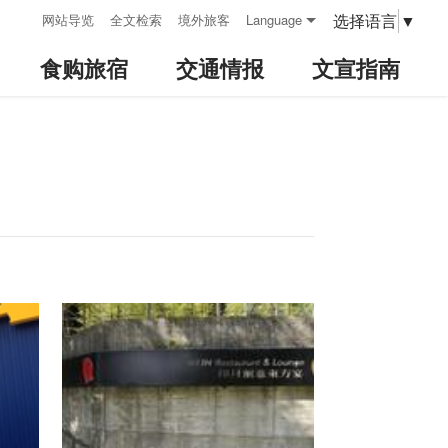
:::
选择语言
▼
网站导览
全文检索
境外旅客
Language
食购旅宿
交通情报
文宣指南