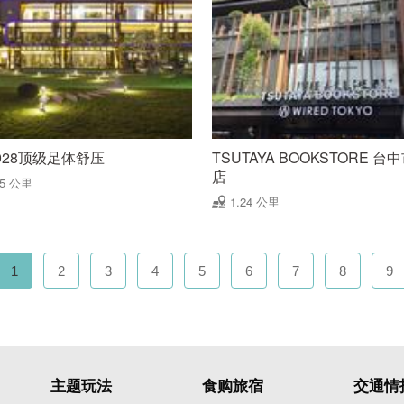
928顶级足体舒压
TSUTAYA BOOKSTORE 台
店
05 公里
1.24 公里
1
2
3
4
5
6
7
8
9
主题玩法
食购旅宿
交通情