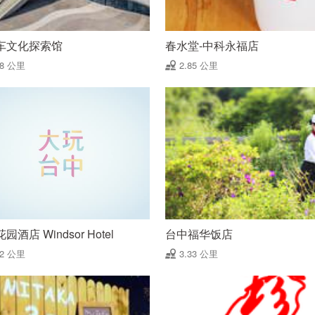
车文化探索馆
春水堂-中科永福店
78 公里
2.85 公里
园酒店 Windsor Hotel
台中福华饭店
32 公里
3.33 公里