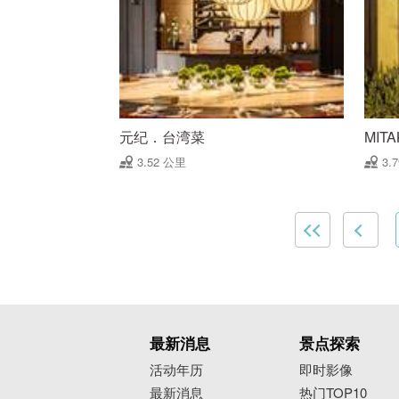
元纪．台湾菜
MITA
3.52 公里
3.
最新消息
景点探索
活动年历
即时影像
最新消息
热门TOP10