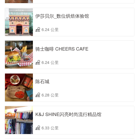
伊莎贝尔_数位烘焙体验馆
6.24 公里
骑士咖啡 CHEERS CAFE
6.24 公里
陈石城
6.28 公里
K&J SHINE闪亮时尚流行精品馆
6.33 公里