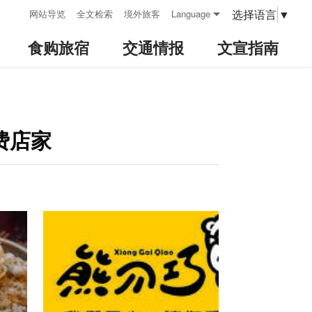
:::
选择语言
▼
网站导览
全文检索
境外旅客
Language
食购旅宿
交通情报
文宣指南
费店家