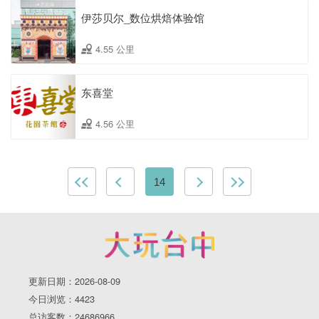
伊莎贝尔_数位烘焙体验馆
4.55 公里
东喜堂
4.56 公里
14
更新日期：2026-08-09
今日浏览：4423
总访客数：24686966