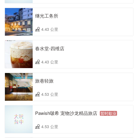
继光工务所
4.43 公里
春水堂-四维店
4.43 公里
旅巷轻旅
4.53 公里
Pawish啵希 宠物沙龙精品旅店
暂时歇业
4.53 公里