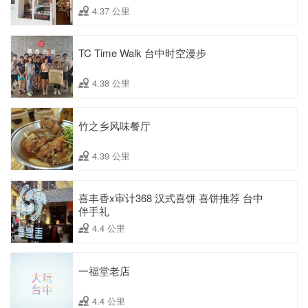
4.37 公里
TC Time Walk 台中时空漫步
4.38 公里
竹之乡风味餐厅
4.39 公里
喜丰香x审计368 汉式喜饼 喜饼推荐 台中
伴手礼
4.4 公里
一福堂老店
4.4 公里