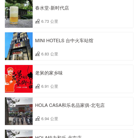
春水堂-新时代店
6.73 公里
MINI HOTELS 台中火车站馆
6.83 公里
老舅的家乡味
6.91 公里
HOLA CASA和乐名品家俱-北屯店
6.94 公里
HOLA特力和乐-北屯店