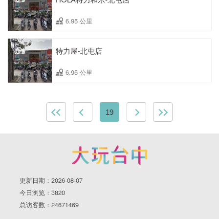
6.95 公里
特力屋-北屯店
6.95 公里
19
更新日期：2026-08-07
今日浏览：3820
总访客数：24671469