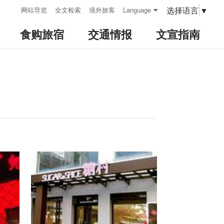
:::
选择语言
▼
网站导览
全文检索
境外旅客
Language
食购旅宿
交通情报
文宣指南