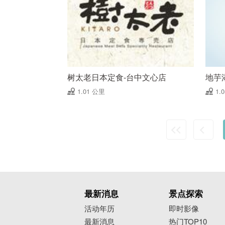
树太老日本定食-台中文心店
地芋
1.01 公里
1.
最新消息
景点探索
活动年历
即时影像
最新消息
热门TOP10