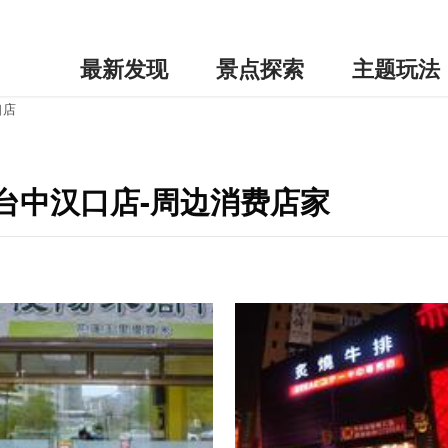
最新发现
景点探索
主题玩法
口店
台中汉口店-周边消费店家