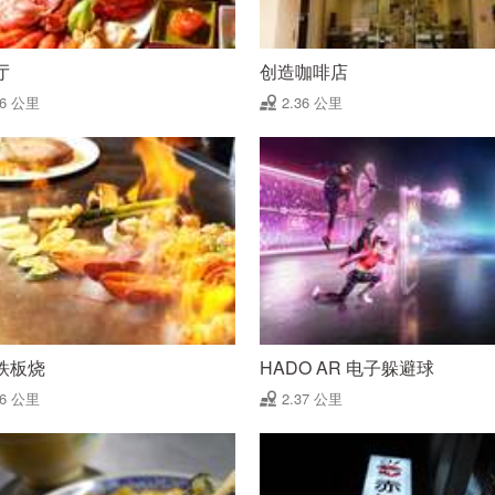
厅
创造咖啡店
36 公里
2.36 公里
铁板烧
HADO AR 电子躲避球
36 公里
2.37 公里