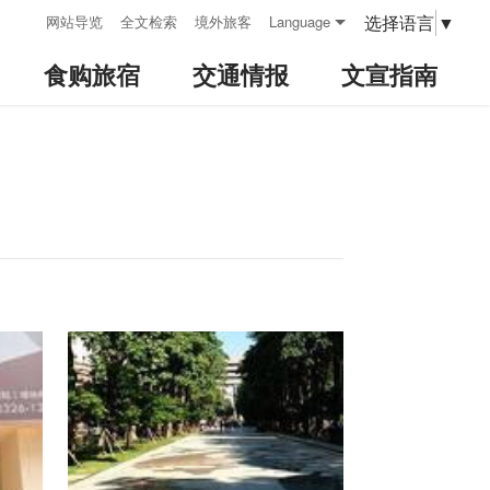
:::
选择语言
▼
网站导览
全文检索
境外旅客
Language
食购旅宿
交通情报
文宣指南