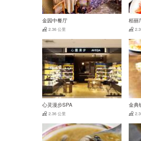
金园中餐厅
栢丽
2.36 公里
2.
心灵漫步SPA
金典
2.36 公里
2.