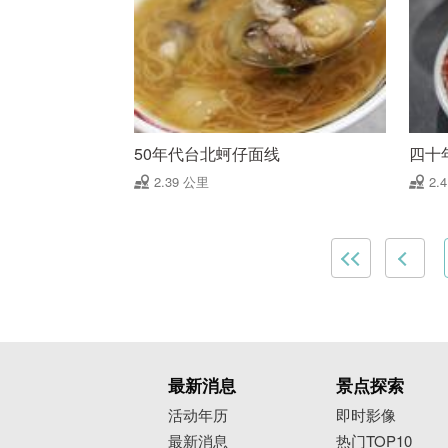
50年代台北蚵仔面线
四十
2.39 公里
2.
最新消息
景点探索
活动年历
即时影像
最新消息
热门TOP10