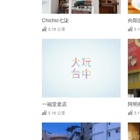
Chichic七柒
向阳
3.16 公里
3.
一福堂老店
阿明
3.16 公里
3.