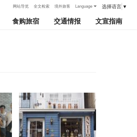
:::
选择语言
▼
网站导览
全文检索
境外旅客
Language
食购旅宿
交通情报
文宣指南