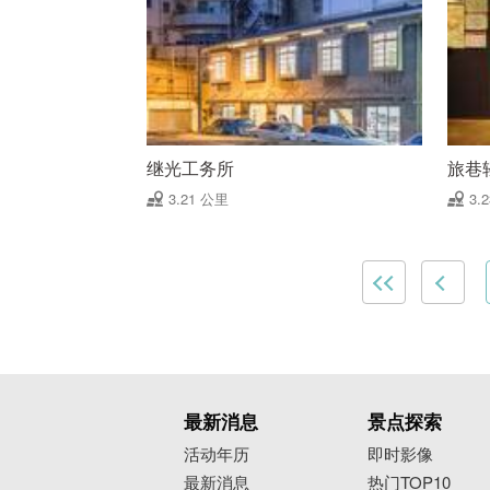
继光工务所
旅巷
3.21 公里
3.
最新消息
景点探索
活动年历
即时影像
最新消息
热门TOP10