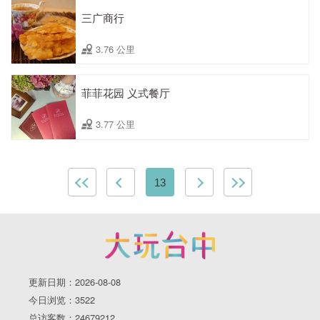
三广商行
3.76 公里
菲菲花园 义式餐厅
3.77 公里
13
更新日期：2026-08-08
今日浏览：3522
总访客数：24679212