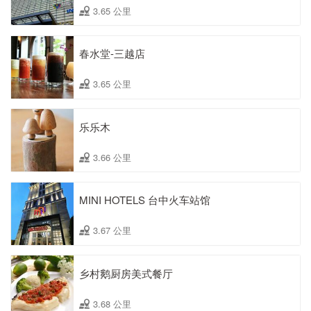
3.65 公里
春水堂-三越店
3.65 公里
乐乐木
3.66 公里
MINI HOTELS 台中火车站馆
3.67 公里
乡村鹅厨房美式餐厅
3.68 公里