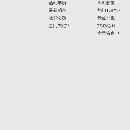
活动年历
即时影像
最新消息
热门TOP10
社群话题
景点快搜
热门关键字
旅游地图
全景看台中