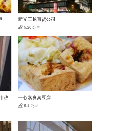
柜
新光三越百货公司
5.26 公里
中市政
一心素食臭豆腐
5.4 公里