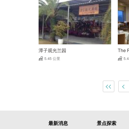
潭子观光兰园
The 
5.45 公里
5.
最新消息
景点探索