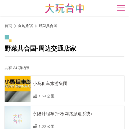
跳
到
开
主
要
首页
食购旅宿
野菜共合国
内
容
区
野菜共合国-周边交通店家
块
共有 34 项结果
小马租车旅游集团
1.59 公里
永隆计程车(平板网路派遣系统)
1.66 公里