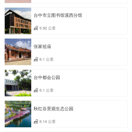
台中市立图书馆溪西分馆
5.92 公里
张家祖庙
6.1 公里
台中都会公园
6.1 公里
秋红谷景观生态公园
6.14 公里