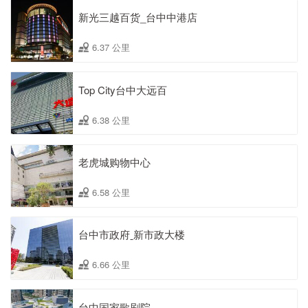
新光三越百货_台中中港店
6.37 公里
Top City台中大远百
6.38 公里
老虎城购物中心
6.58 公里
台中市政府ˍ新市政大楼
6.66 公里
台中国家歌剧院