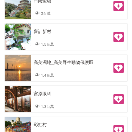
白陽聖廟
3百萬
審計新村
1.5百萬
高美濕地_高美野生動物保護區
1.4百萬
宮原眼科
1.3百萬
彩虹村