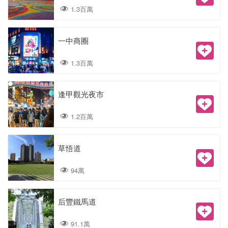
1.3百萬
一中商圈
1.3百萬
逢甲觀光夜市
1.2百萬
草悟道
94萬
后豐鐵馬道
91.1萬