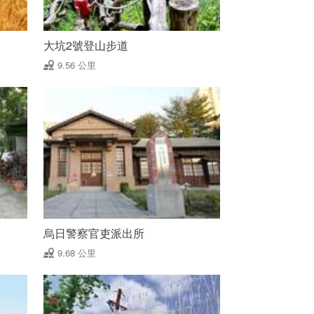
大坑2號登山步道
9.56 公里
烏日警察官吏派出所
9.68 公里