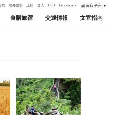
請選取語言
▼
檢索
境外旅客
註冊
登入
RSS
Language
食購旅宿
交通情報
文宣指南