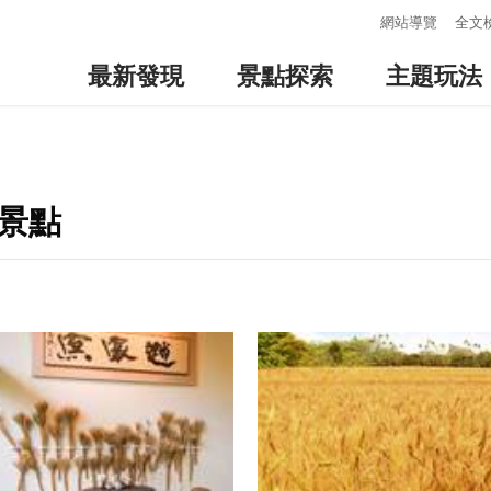
:::
網站導覽
全文
最新發現
景點探索
主題玩法
景點