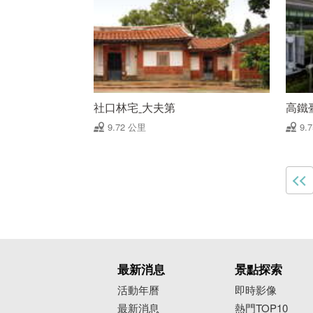
社口林宅ˍ大夫第
高鐵
9.72 公里
9.
最新消息
景點探索
活動年曆
即時影像
最新消息
熱門TOP10