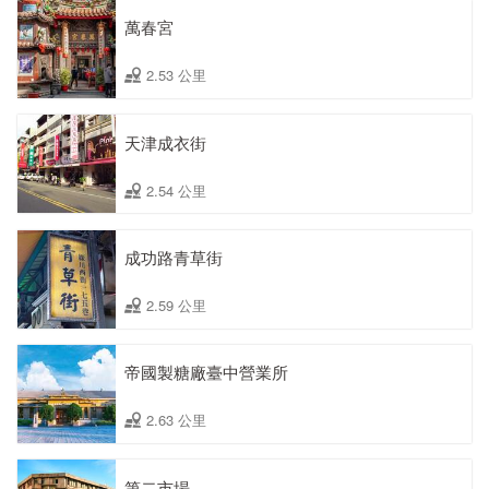
萬春宮
2.53 公里
天津成衣街
2.54 公里
成功路青草街
2.59 公里
帝國製糖廠臺中營業所
2.63 公里
第二市場