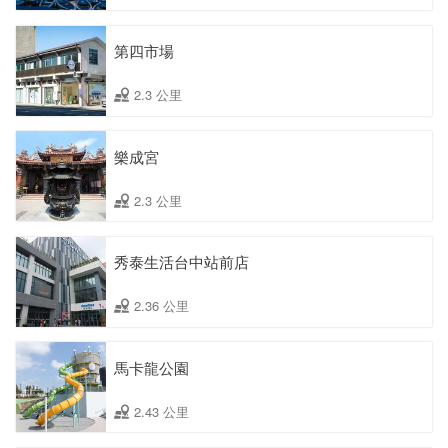
第四市場
2.3 公里
樂成宮
2.3 公里
秀泰生活台中站前店
2.36 公里
馬卡龍公園
2.43 公里