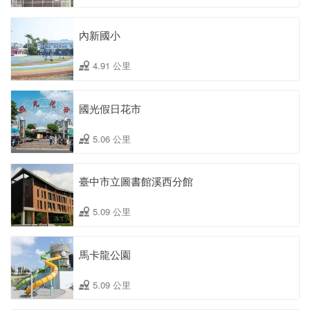
內新國小
4.91 公里
國光假日花市
5.06 公里
臺中市立圖書館溪西分館
5.09 公里
馬卡龍公園
5.09 公里