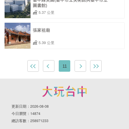
圖書館)
5.37 公里
張家祖廟
5.39 公里
11
更新日期：2026-08-08
今日瀏覽：14874
總訪客數：258971233