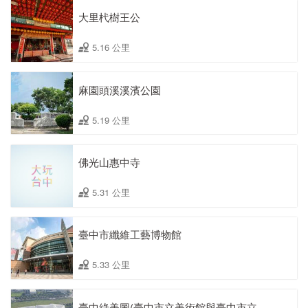
大里杙樹王公
5.16 公里
麻園頭溪溪濱公園
5.19 公里
佛光山惠中寺
5.31 公里
臺中市纖維工藝博物館
5.33 公里
臺中綠美圖(臺中市立美術館與臺中市立