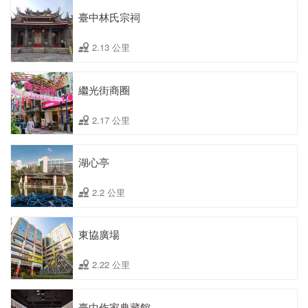
臺中林氏宗祠
2.13 公里
繼光街商圈
2.17 公里
湖心亭
2.2 公里
東協廣場
2.22 公里
臺中作家典藏館