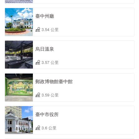
臺中州廳
3.54 公里
烏日溫泉
3.57 公里
郵政博物館臺中館
3.59 公里
臺中市役所
3.6 公里