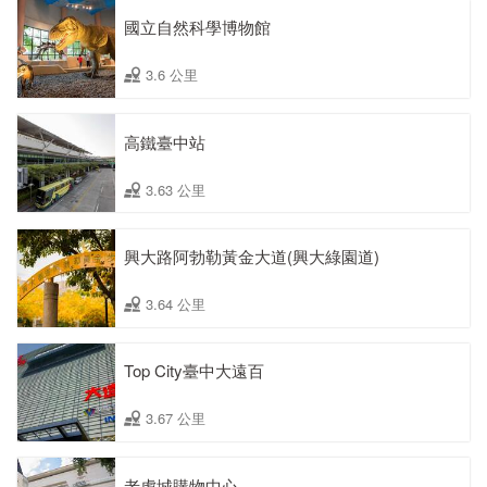
國立自然科學博物館
3.6 公里
高鐵臺中站
3.63 公里
興大路阿勃勒黃金大道(興大綠園道)
3.64 公里
Top City臺中大遠百
3.67 公里
老虎城購物中心