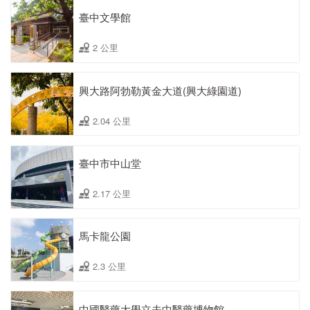
臺中文學館
2 公里
興大路阿勃勒黃金大道(興大綠園道)
2.04 公里
臺中市中山堂
2.17 公里
馬卡龍公園
2.3 公里
中國醫藥大學立夫中醫藥博物館