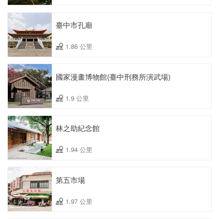
臺中市孔廟
1.86 公里
國家漫畫博物館(臺中刑務所演武場)
1.9 公里
林之助紀念館
1.94 公里
第五市場
1.97 公里