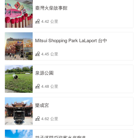
臺灣火柴故事館
4.42 公里
Mitsui Shopping Park LaLaport 台中
4.45 公里
泉源公園
4.48 公里
樂成宮
4.62 公里
筏子溪門戶迎賓水岸廊道