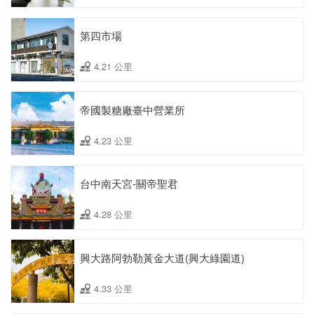
第四市場
4.21 公里
帝國製糖廠臺中營業所
4.23 公里
台中南天宮-關帝聖君
4.28 公里
興大路阿勃勒黃金大道(興大綠園道)
4.33 公里