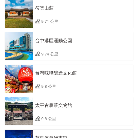
筱雲山莊
9.71 公里
台中港區運動公園
9.74 公里
台灣味噌釀造文化館
9.8 公里
太平古農莊文物館
9.8 公里
草湖溪自行車道