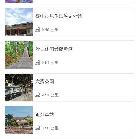
臺中市原住民族文化館
9.46 公里
沙鹿休閒景觀步道
9.51 公里
六寶公園
9.51 公里
追分車站
9.56 公里