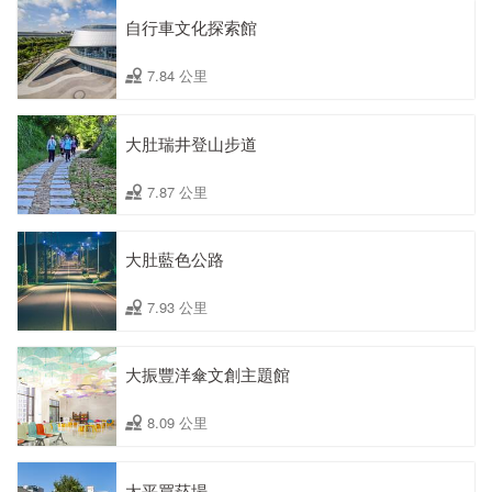
自行車文化探索館
7.84 公里
大肚瑞井登山步道
7.87 公里
大肚藍色公路
7.93 公里
大振豐洋傘文創主題館
8.09 公里
太平買菸場