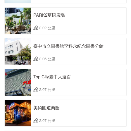
PARK2草悟廣場
2.02 公里
臺中市立圖書館李科永紀念圖書分館
2.06 公里
Top City臺中大遠百
2.07 公里
美術園道商圈
2.07 公里