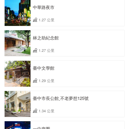
中華路夜市
1.27 公里
林之助紀念館
1.27 公里
臺中文學館
1.29 公里
臺中市長公館ˍ不老夢想125號
1.34 公里
一中商圈