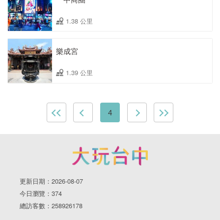
1.38 公里
樂成宮
1.39 公里
4
更新日期：2026-08-07
今日瀏覽：374
總訪客數：258926178