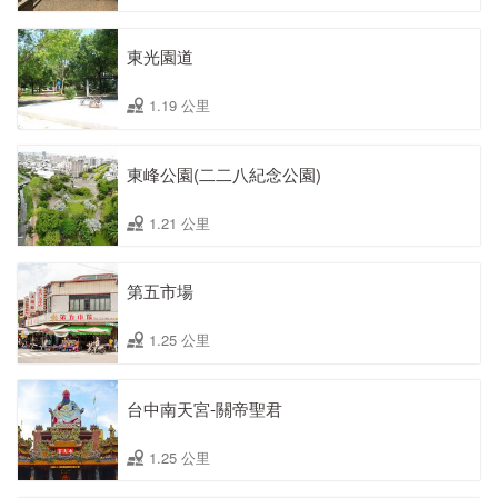
東光園道
1.19 公里
東峰公園(二二八紀念公園)
1.21 公里
第五市場
1.25 公里
台中南天宮-關帝聖君
1.25 公里