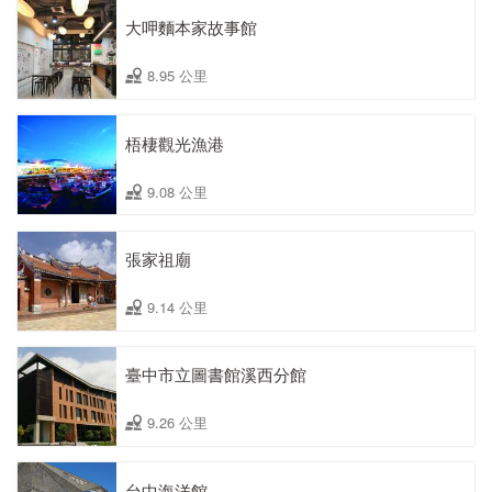
大呷麵本家故事館
8.95 公里
梧棲觀光漁港
9.08 公里
張家祖廟
9.14 公里
臺中市立圖書館溪西分館
9.26 公里
台中海洋館