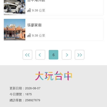
9.38 公里
張廖家廟
9.38 公里
6
更新日期：2026-08-07
今日瀏覽：1875
總訪客數：258927679