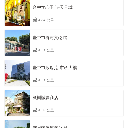
台中文心玉市-天目城
4.34 公里
臺中市眷村文物館
4.51 公里
臺中市政府ˍ新市政大樓
4.51 公里
楓樹誠實商店
4.58 公里
麻園頭溪溪濱公園