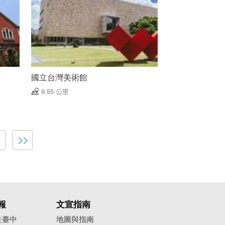
國立台灣美術館
9.55 公里
報
文宣指南
往臺中
地圖與指南