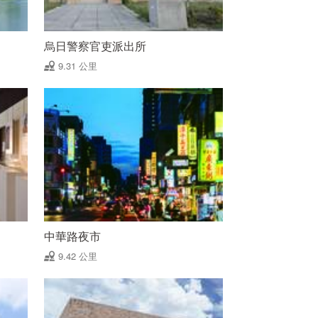
烏日警察官吏派出所
9.31 公里
中華路夜市
9.42 公里