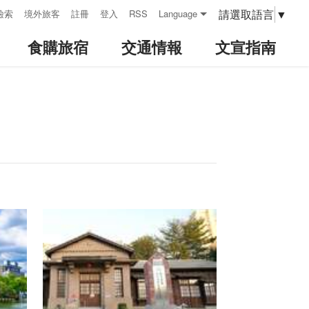
請選取語言
▼
檢索
境外旅客
註冊
登入
RSS
Language
食購旅宿
交通情報
文宣指南