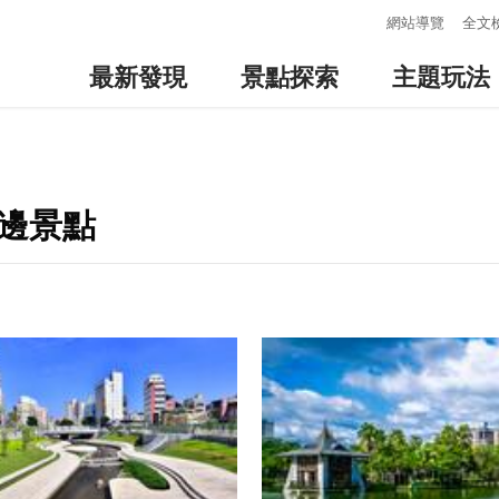
:::
網站導覽
全文
最新發現
景點探索
主題玩法
周邊景點