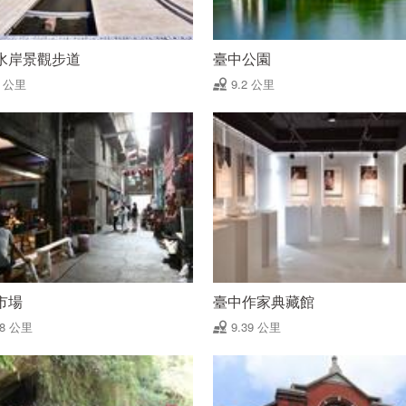
水岸景觀步道
臺中公園
2 公里
9.2 公里
市場
臺中作家典藏館
38 公里
9.39 公里