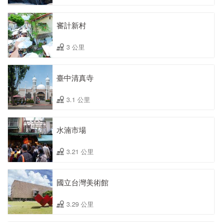
審計新村
3 公里
臺中清真寺
3.1 公里
水湳市場
3.21 公里
國立台灣美術館
3.29 公里