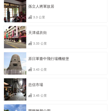
孫立人將軍故居
3.3 公里
天津成衣街
3.33 公里
原日軍臺中飛行場機槍堡
3.43 公里
忠信市場
3.45 公里
豐樂雕塑公園