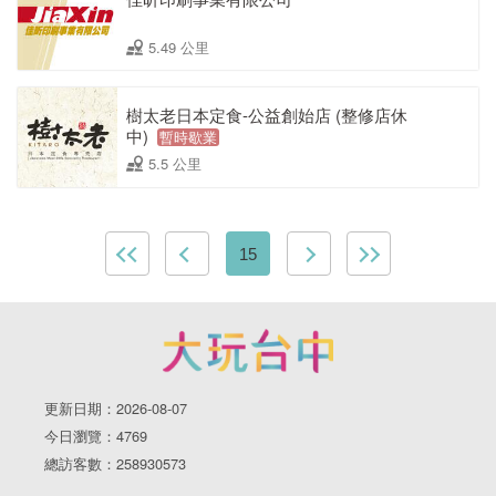
5.49 公里
樹太老日本定食-公益創始店 (整修店休
中)
暫時歇業
5.5 公里
15
更新日期：2026-08-07
今日瀏覽：4769
總訪客數：258930573