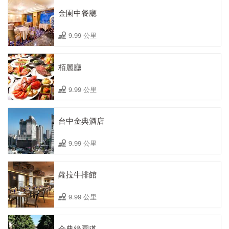
金園中餐廳
9.99 公里
栢麗廳
9.99 公里
台中金典酒店
9.99 公里
蘿拉牛排館
9.99 公里
金典綠園道