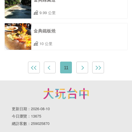
9.99 公里
金典鐵板燒
10 公里
11
更新日期：2026-08-10
今日瀏覽：13675
總訪客數：259025870