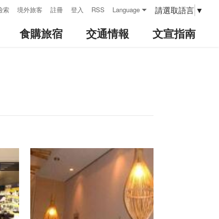
請選取語言
▼
檢索
境外旅客
註冊
登入
RSS
Language
食購旅宿
交通情報
文宣指南