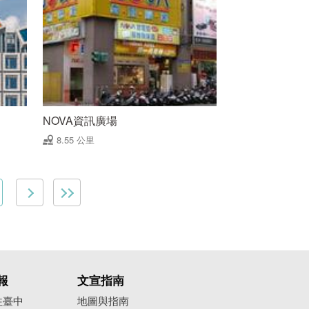
NOVA資訊廣場
8.55 公里
報
文宣指南
往臺中
地圖與指南