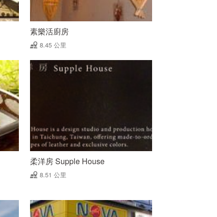
素樂活廚房
8.45 公里
柔洋房 Supple House
8.51 公里