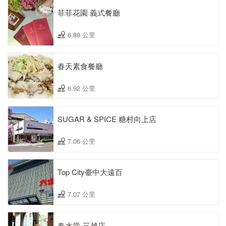
菲菲花園 義式餐廳
6.88 公里
春天素食餐廳
6.92 公里
SUGAR & SPICE 糖村向上店
7.06 公里
Top City臺中大遠百
7.07 公里
春水堂-三越店