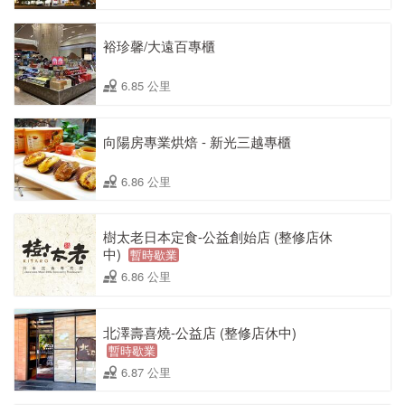
裕珍馨/大遠百專櫃
6.85 公里
向陽房專業烘焙 - 新光三越專櫃
6.86 公里
樹太老日本定食-公益創始店 (整修店休
中)
暫時歇業
6.86 公里
北澤壽喜燒-公益店 (整修店休中)
暫時歇業
6.87 公里