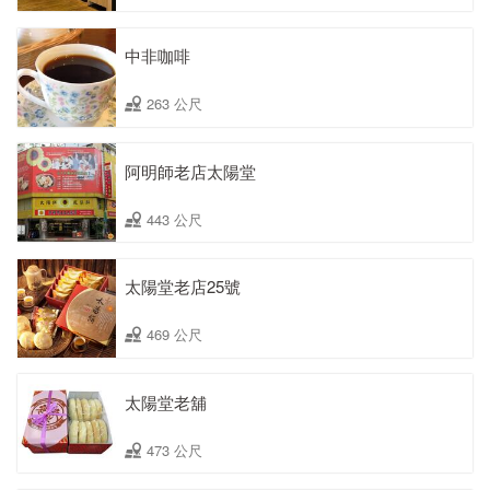
中非咖啡
263 公尺
阿明師老店太陽堂
443 公尺
太陽堂老店25號
469 公尺
太陽堂老舖
473 公尺