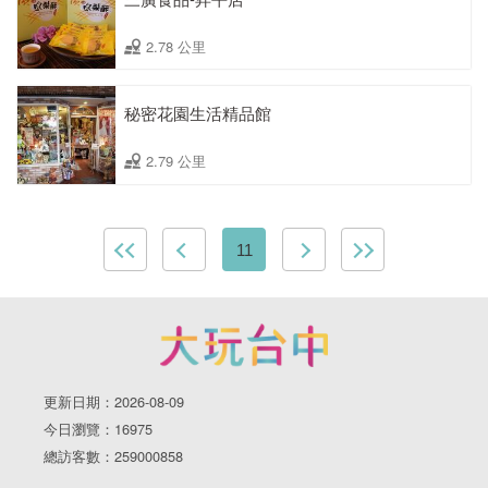
2.78 公里
秘密花園生活精品館
2.79 公里
11
更新日期：2026-08-09
今日瀏覽：16975
總訪客數：259000858