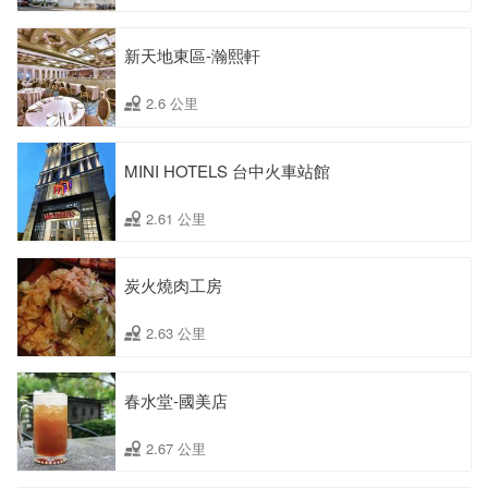
新天地東區-瀚熙軒
2.6 公里
MINI HOTELS 台中火車站館
2.61 公里
炭火燒肉工房
2.63 公里
春水堂-國美店
2.67 公里