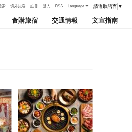
請選取語言
▼
檢索
境外旅客
註冊
登入
RSS
Language
食購旅宿
交通情報
文宣指南