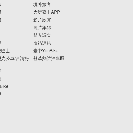
車
境外旅客
場
大玩臺中APP
運
影片欣賞
照片集錦
問卷調查
運
友站連結
光巴士
臺中YouBike
光公車/台灣好
登革熱防治專區
車
遊
ike
搜