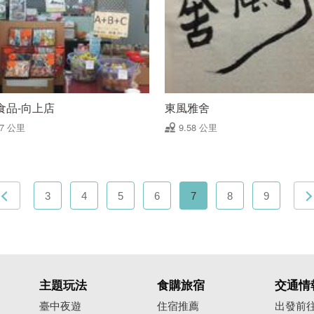
食品-向上店
東風雅舍
57 公里
9.58 公里
3
4
5
6
7
8
9
主題玩法
食購旅宿
交通情
臺中夜遊
住宿推薦
出發前