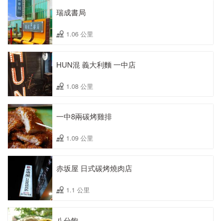
瑞成書局
1.06 公里
HUN混 義大利麵 一中店
1.08 公里
一中8兩碳烤雞排
1.09 公里
赤坂屋 日式碳烤燒肉店
1.1 公里
八分飽