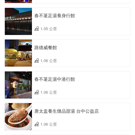
春不荖足湯養身行館
1.05 公里
路德威餐館
1.06 公里
春不荖足湯中港行館
1.06 公里
唐太盅養生燉品甜湯 台中公益店
1.06 公里